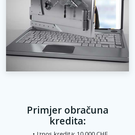
Primjer obračuna
kredita:
Iznos kredita: 10.000 CHF