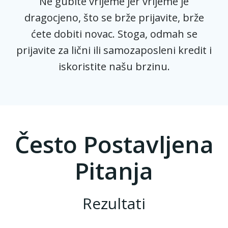
Ne gubite vrijeme jer vrijeme je
dragocjeno, što se brže prijavite, brže
ćete dobiti novac. Stoga, odmah se
prijavite za lični ili samozaposleni kredit i
iskoristite našu brzinu.
Često Postavljena
Pitanja
Rezultati