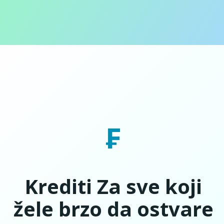
₣
Krediti Za sve koji
žele brzo da ostvare