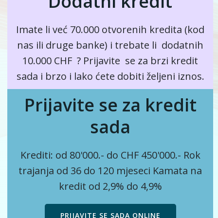
Dodatni kredit
Imate li već 70.000 otvorenih kredita (kod
nas ili druge banke) i
trebate li
dodatnih
10.000 CHF ? Prijavite se za brzi kredit
sada i brzo i lako ćete dobiti željeni iznos.
Prijavite se za kredit
sada
Krediti: od 80'000.- do CHF 450'000.-
Rok
trajanja od 36 do 120 mjeseci
Kamata na
kredit od 2,9% do 4,9%
PRIJAVITE SE SADA ONLINE